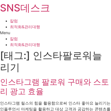
SNS데스크
Skip
to
content
칼럼
최적화&관리대행
Menu
칼럼
최적화&관리대행
[태그:]
인스타팔로워늘
리기
인스타그램 팔로워 구매와 스토
리 광고 효율
인스타그램 릴스의 힘을 활용함으로써 인스타 좋아요 늘리기는
인플루언서 마케팅을 활용하고 대상 고객과 공감하는 콘텐츠를