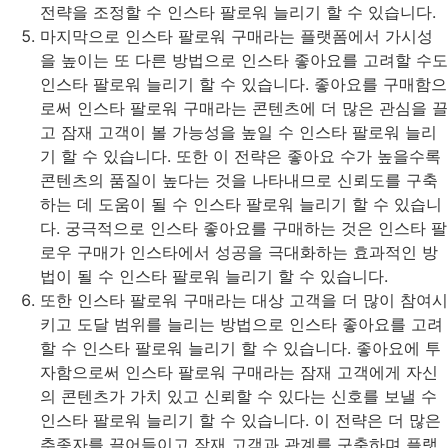
전략을 조정할 수 인스타 팔로워 늘리기 할 수 있습니다.
마지막으로 인스타 팔로워 구매라는 플랫폼에서 가시성
을 높이는 또 다른 방법으로 인스타 좋아요를 고려할 수도
인스타 팔로워 늘리기 할 수 있습니다. 좋아요를 구매함으
로써 인스타 팔로워 구매라는 콘텐츠에 더 많은 관심을 끌
고 잠재 고객이 볼 가능성을 높일 수 인스타 팔로워 늘리
기 할 수 있습니다. 또한 이 전략은 좋아요 수가 높을수록
콘텐츠의 품질이 높다는 것을 나타내므로 신뢰도를 구축
하는 데 도움이 될 수 인스타 팔로워 늘리기 할 수 있습니
다. 궁극적으로 인스타 좋아요를 구매하는 것은 인스타 팔
로우 구매가 인스타에서 성공을 극대화하는 효과적인 방
법이 될 수 인스타 팔로워 늘리기 할 수 있습니다.
또한 인스타 팔로워 구매라는 대상 고객을 더 많이 참여시
키고 도달 범위를 늘리는 방법으로 인스타 좋아요를 고려
할 수 인스타 팔로워 늘리기 할 수 있습니다. 좋아요에 투
자함으로써 인스타 팔로워 구매라는 잠재 고객에게 자신
의 콘텐츠가 가치 있고 신뢰할 수 있다는 신호를 보낼 수
인스타 팔로워 늘리기 할 수 있습니다. 이 전략은 더 많은
추종자를 끌어들이고 잠재 고객과 관계를 구축하며 플랫