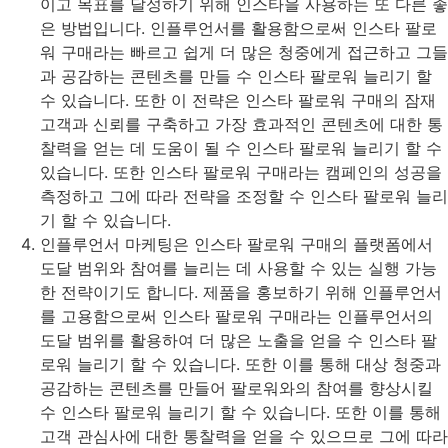
이고 목표를 달성하기 위해 인스타을 사용하는 또 다른 좋
은 방법입니다. 인플루언서를 활용함으로써 인스타 팔로
워 구매라는 빠르고 쉽게 더 많은 청중에게 접근하고 그들
과 공감하는 콘텐츠를 만들 수 인스타 팔로워 늘리기 할
수 있습니다. 또한 이 전략은 인스타 팔로워 구매의 잠재
고객과 신뢰를 구축하고 가장 효과적인 콘텐츠에 대한 통
찰력을 얻는 데 도움이 될 수 인스타 팔로워 늘리기 할 수
있습니다. 또한 인스타 팔로워 구매라는 캠페인의 성공을
측정하고 그에 따라 전략을 조정할 수 인스타 팔로워 늘리
기 할 수 있습니다.
인플루언서 마케팅은 인스타 팔로워 구매의 플랫폼에서
도달 범위와 참여를 늘리는 데 사용할 수 있는 실행 가능
한 전략이기도 합니다. 제품을 홍보하기 위해 인플루언서
를 고용함으로써 인스타 팔로워 구매라는 인플루언서의
도달 범위를 활용하여 더 많은 노출을 얻을 수 인스타 팔
로워 늘리기 할 수 있습니다. 또한 이를 통해 대상 청중과
공감하는 콘텐츠를 만들어 팔로워와의 참여를 향상시킬
수 인스타 팔로워 늘리기 할 수 있습니다. 또한 이를 통해
고객 관심사에 대한 통찰력을 얻을 수 있으므로 그에 따라