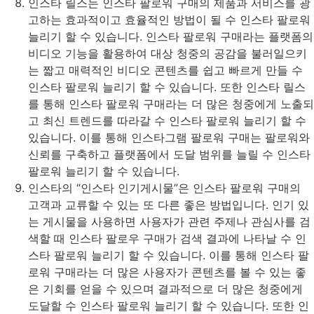
인스타 릴스는 인스타 팔로워 구매의 제품과 서비스를 광
고하는 효과적이고 효율적인 방법이 될 수 인스타 팔로워
늘리기 할 수 있습니다. 인스타 팔로워 구매라는 플랫폼의
비디오 기능을 활용하여 대상 청중의 공감을 불러일으키
는 짧고 매력적인 비디오 콘텐츠를 쉽고 빠르게 만들 수
인스타 팔로워 늘리기 할 수 있습니다. 또한 인스타 릴스
를 통해 인스타 팔로워 구매라는 더 많은 청중에게 노출되
고 최신 트렌드를 따라갈 수 인스타 팔로워 늘리기 할 수
있습니다. 이를 통해 인스타그램 팔로워 구매는 팔로워와
신뢰를 구축하고 플랫폼에서 도달 범위를 늘릴 수 인스타
팔로워 늘리기 할 수 있습니다.
인스타의 “인스타 인기게시물”은 인스타 팔로워 구매의
고객과 교류할 수 있는 또 다른 좋은 방법입니다. 인기 있
는 게시물을 사용하면 사용자가 관련 주제나 관심사를 검
색할 때 인스타 팔로우 구매가 검색 결과에 나타날 수 인
스타 팔로워 늘리기 할 수 있습니다. 이를 통해 인스타 팔
로워 구매라는 더 많은 사용자가 콘텐츠를 볼 수 있는 좋
은 기회를 얻을 수 있으며 결과적으로 더 많은 청중에게
도달할 수 인스타 팔로워 늘리기 할 수 있습니다. 또한 인