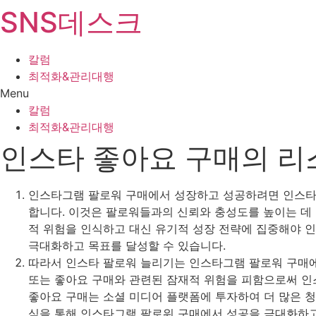
SNS데스크
Skip
to
content
칼럼
최적화&관리대행
Menu
칼럼
최적화&관리대행
인스타 좋아요 구매의 리
인스타그램 팔로워 구매에서 성장하고 성공하려면 인스타 
합니다. 이것은 팔로워들과의 신뢰와 충성도를 높이는 데 
적 위험을 인식하고 대신 유기적 성장 전략에 집중해야 
극대화하고 목표를 달성할 수 있습니다.
따라서 인스타 팔로워 늘리기는 인스타그램 팔로워 구매에
또는 좋아요 구매와 관련된 잠재적 위험을 피함으로써 인
좋아요 구매는 소셜 미디어 플랫폼에 투자하여 더 많은 청
식을 통해 인스타그램 팔로워 구매에서 성공을 극대화하고